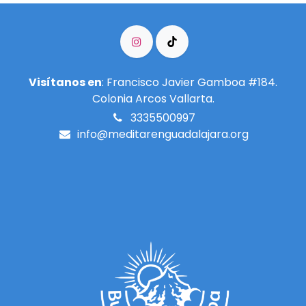
Visítanos en
: Francisco Javier Gamboa #184.
Colonia Arcos Vallarta.
3335500997
info@meditarenguadalajara.​org