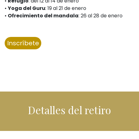
•
Refugio
: del 12 al 14 de enero
•
Yoga del Guru
: 19 al 21 de enero
•
Ofrecimiento del mandala
: 26 al 28 de enero
Inscríbete
Detalles del retiro