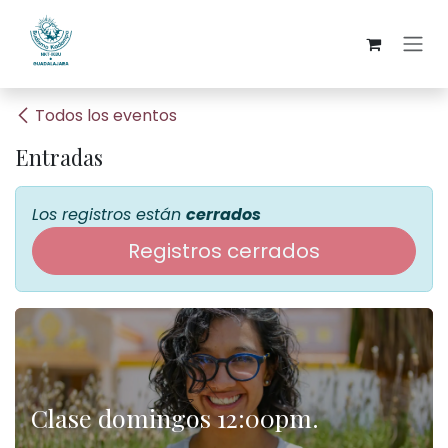
Ir al contenido
Todos los eventos
Entradas
Los registros están
cerrados
Registros cerrados
Clase domingos 12:00pm.