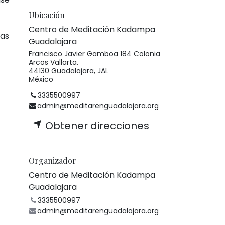
Ubicación
Centro de Meditación Kadampa
nas
Guadalajara
Francisco Javier Gamboa 184 Colonia
Arcos Vallarta.
44130 Guadalajara, JAL
México
3335500997
admin@meditarenguadalajara.org
Obtener direcciones
Organizador
Centro de Meditación Kadampa
Guadalajara
3335500997
admin@meditarenguadalajara.org