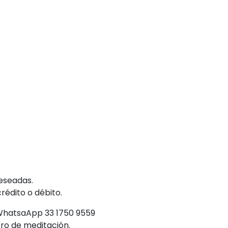
deseadas.
rédito o débito.
 WhatsaApp 33 1750 9559
ro de meditación.