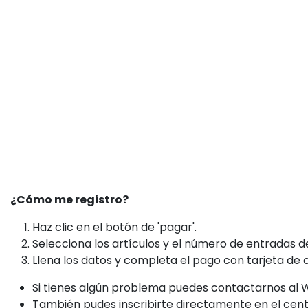
¿Cómo me registro?
Haz clic en el botón de 'pagar'.
Selecciona los artículos y el número de entradas 
Llena los datos y completa el pago con tarjeta de c
Si tienes algún problema puedes contactarnos al
También pudes inscribirte directamente en el cent