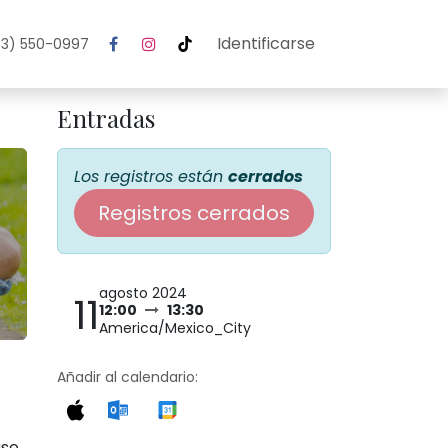
Identificarse
3) 550-0997
Entradas
Los registros están
cerrados
Registros cerrados
agosto 2024
11
12:00
13:30
America/Mexico_City
Añadir al calendario:
ase