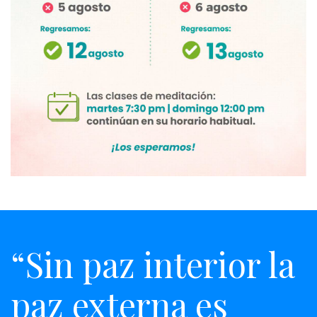
“Sin paz interior la
paz externa es