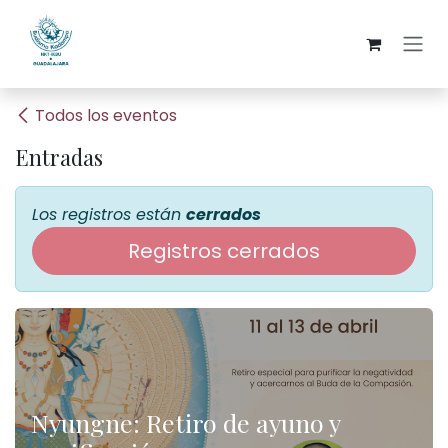
Ir al contenido
Todos los eventos
Entradas
Los registros están
cerrados
Registros cerrados
Nyungne: Retiro de ayuno y