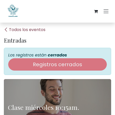
Ir al contenido
Todos los eventos
Entradas
Los registros están
cerrados
Registros cerrados
Clase miércoles 10:15am.