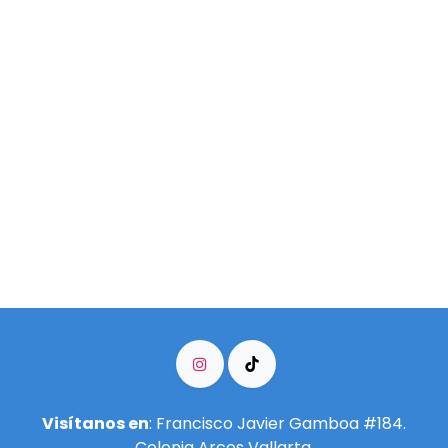
Visítanos en
: Francisco Javier Gamboa #184.
Colonia Arcos Vallarta.