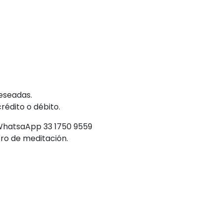
deseadas.
rédito o débito.
 WhatsaApp 33 1750 9559
ro de meditación.