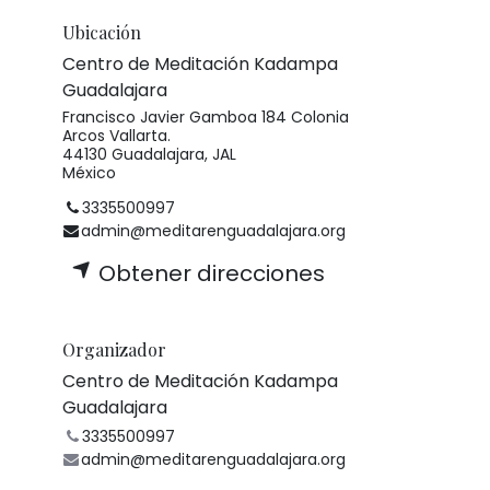
Ubicación
Centro de Meditación Kadampa
Guadalajara
Francisco Javier Gamboa 184 Colonia
Arcos Vallarta.
44130 Guadalajara, JAL
México
3335500997
admin@meditarenguadalajara.org
Obtener direcciones
Organizador
Centro de Meditación Kadampa
Guadalajara
3335500997
admin@meditarenguadalajara.org