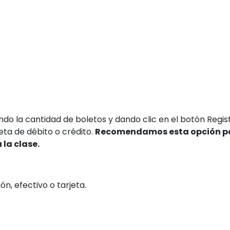
ndo la cantidad de boletos y dando clic en el botón Regist
ta de débito o crédito.
Recomendamos esta opción p
 la clase.
n, efectivo o tarjeta.