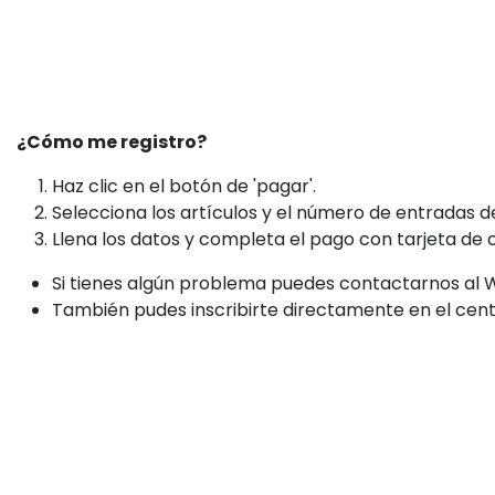
¿Cómo me registro?
Haz clic en el botón de 'pagar'.
Selecciona los artículos y el número de entradas 
Llena los datos y completa el pago con tarjeta de c
Si tienes algún problema puedes contactarnos al
También pudes inscribirte directamente en el cent