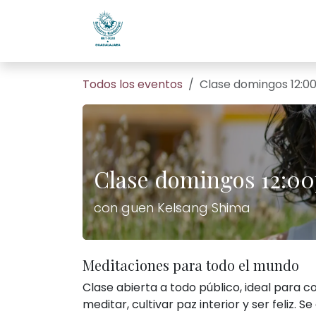
Ir al contenido
Home
Todos son bienveni
Todos los eventos
Clase domingos 12:0
Clase domingos 12:0
con guen Kelsang Shima
Meditaciones para todo el mundo
Clase abierta a todo público, ideal para 
meditar, cultivar paz interior y ser feliz. Se