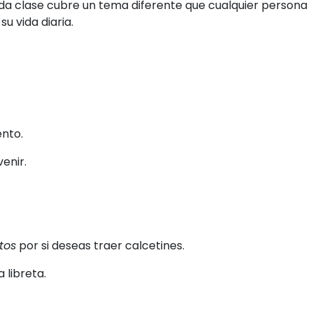
ada clase cubre un tema diferente que cualquier persona
u vida diaria.
ento.
venir.
tos
por si deseas traer calcetines.
 libreta.