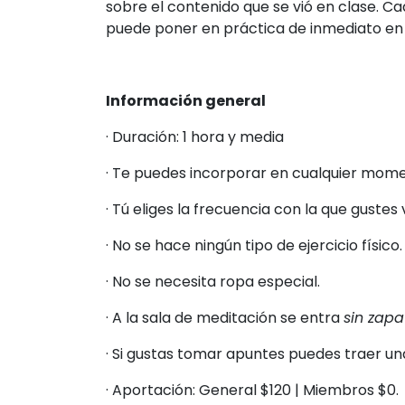
sobre el contenido que se vió en clase. C
puede poner en práctica de inmediato en s
Información general
· Duración: 1 hora y media
· Te puedes incorporar en cualquier mom
· Tú eliges la frecuencia con la que gustes 
· No se hace ningún tipo de ejercicio físico.
· No se necesita ropa especial.
· A la sala de meditación se entra
sin zapa
· Si gustas tomar apuntes puedes traer una
· Aportación: General $120 | Miembros $0.