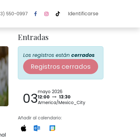
Identificarse
3) 550-0997
Entradas
Los registros están
cerrados
Registros cerrados
mayo 2026
03
12:00
13:30
America/Mexico_City
Añadir al calendario:
nal