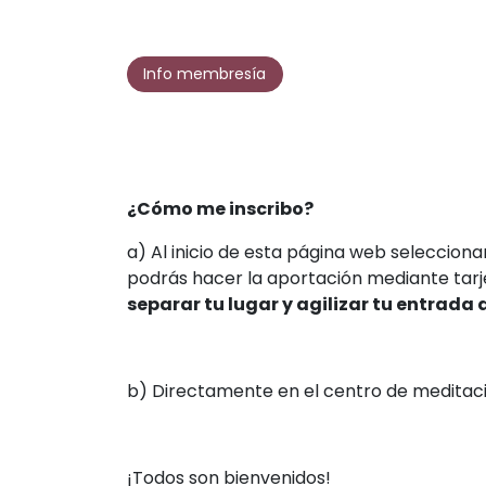
Info membresía
¿Cómo me inscribo?
a) Al inicio de esta página web selecciona
podrás hacer la aportación mediante tarje
separar tu lugar y agilizar tu entrada a
b) Directamente en el centro de meditació
¡Todos son bienvenidos!