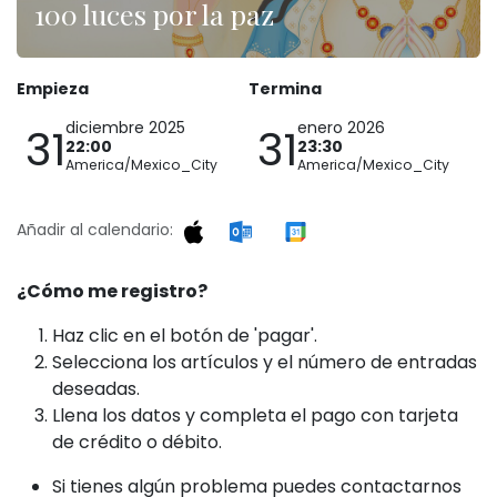
100 luces por la paz
Empieza
Termina
diciembre 2025
enero 2026
31
31
22:00
23:30
America/Mexico_City
America/Mexico_City
Añadir al calendario:
¿Cómo me registro?
Haz clic en el botón de 'pagar'.
Selecciona los artículos y el número de entradas
deseadas.
Llena los datos y completa el pago con tarjeta
de crédito o débito.
Si tienes algún problema puedes contactarnos