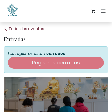
Ir al contenido
Todos los eventos
Entradas
Los registros están
cerrados
Registros cerrados