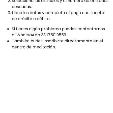
Selecciona los artículos y el número de entradas
deseadas.
Llena los datos y completa el pago con tarjeta
de crédito o débito.
Si tienes algún problema puedes contactarnos
al WhatsaApp 33 1750 9559
También pudes inscribirte directamente en el
centro de meditación.