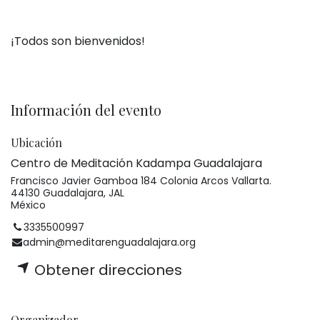
¡Todos son bienvenidos!
Información del evento
Ubicación
Centro de Meditación Kadampa Guadalajara
Francisco Javier Gamboa 184 Colonia Arcos Vallarta.
44130 Guadalajara, JAL
México
3335500997
admin@meditarenguadalajara.org
Obtener direcciones
Organizador