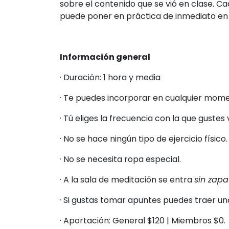
sobre el contenido que se vió en clase. C
puede poner en práctica de inmediato en s
Información general
· Duración: 1 hora y media
· Te puedes incorporar en cualquier mom
· Tú eliges la frecuencia con la que gustes 
· No se hace ningún tipo de ejercicio físico.
· No se necesita ropa especial.
· A la sala de meditación se entra
sin zapa
· Si gustas tomar apuntes puedes traer una
· Aportación: General $120 | Miembros $0.