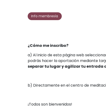
Info membresía
¿Cómo me inscribo?
a) Al inicio de esta página web selecciona
podrás hacer la aportación mediante tarje
separar tu lugar y agilizar tu entrada a
b) Directamente en el centro de meditació
¡Todos son bienvenidos!