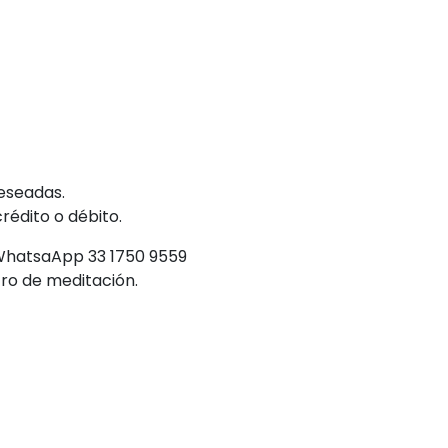
deseadas.
rédito o débito.
 WhatsaApp 33 1750 9559
ro de meditación.