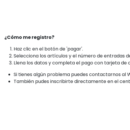
¿Cómo me registro?
Haz clic en el botón de 'pagar'.
Selecciona los artículos y el número de entradas 
Llena los datos y completa el pago con tarjeta de c
Si tienes algún problema puedes contactarnos al
También pudes inscribirte directamente en el cent