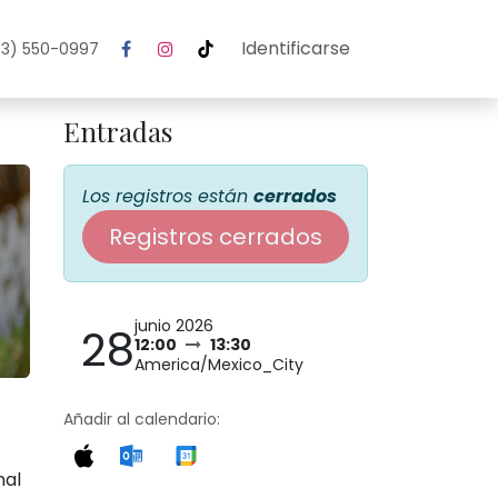
Identificarse
3) 550-0997
Entradas
Los registros están
cerrados
Registros cerrados
junio 2026
28
12:00
13:30
America/Mexico_City
Añadir al calendario:
nal