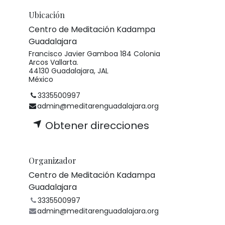
Ubicación
Centro de Meditación Kadampa
Guadalajara
Francisco Javier Gamboa 184 Colonia
Arcos Vallarta.
44130 Guadalajara, JAL
México
3335500997
admin@meditarenguadalajara.org
Obtener direcciones
Organizador
Centro de Meditación Kadampa
Guadalajara
3335500997
admin@meditarenguadalajara.org