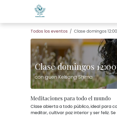
Ir al contenido
Home
Todos son bienveni
Todos los eventos
Clase domingos 12:0
Clase domingos 12:0
con guen Kelsang Shima
Meditaciones para todo el mundo
Clase abierta a todo público, ideal para 
meditar, cultivar paz interior y ser feliz. Se