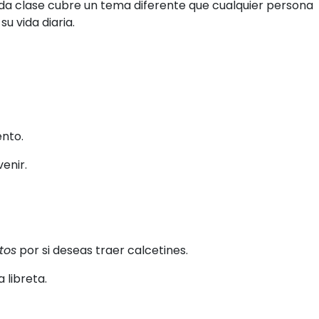
ada clase cubre un tema diferente que cualquier persona
u vida diaria.
ento.
venir.
tos
por si deseas traer calcetines.
 libreta.