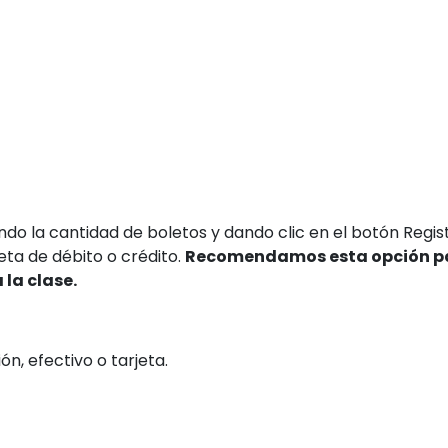
ndo la cantidad de boletos y dando clic en el botón Regist
ta de débito o crédito.
Recomendamos esta opción p
 la clase.
n, efectivo o tarjeta.