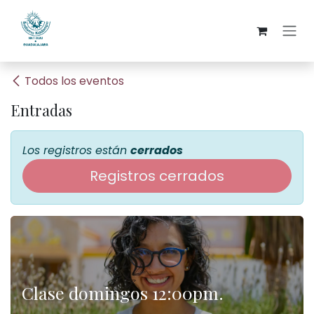
Ir al contenido
Todos los eventos
Entradas
Los registros están
cerrados
Registros cerrados
Clase domingos 12:00pm.